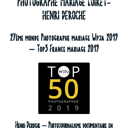
PHOTOGRAPHE MARIAGE LOIRET-
HENRI DEROCHE
27ème monde Photographe mariage Wpja 2019
– Top3 France mariage 2019
Henri Deroche – Photojournalisme documentaire en