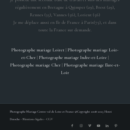
régulièrement en Bretagne à Quimper (29), Brest (29),
Rennes (35), Vannes (56), Lorient (56)
Je me déplace aussi en Ile de France à Paris(75), et dans
toute la France sur demande.
Photographe mariage Loiret
|
Photographe mariage Loir-
et-Cher
|
Photographe mariage Indre-et-Loire
|
Photographe mariage Cher
|
Photographe mariage Eure-et-
Loir
Photographe Mariage Centre val de Loire et France ©Copyright 2008-2025 Henri
Deroche -
Mentions légales
-
CGV