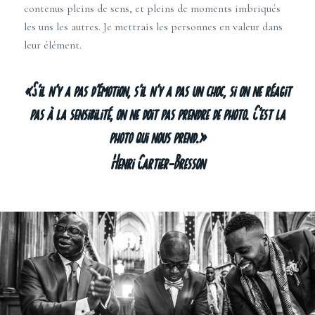
contenus pleins de sens, et pleins de moments imbriqués
les uns les autres. Je mettrais les personnes en valeur dans
leur élément.
“S’il n’y a pas d’émotion, s’il n’y a pas un choc, si on ne réagit
pas à la sensibilité, on ne doit pas prendre de photo. C’est la
photo qui nous prend.”
Henri Cartier-Bresson