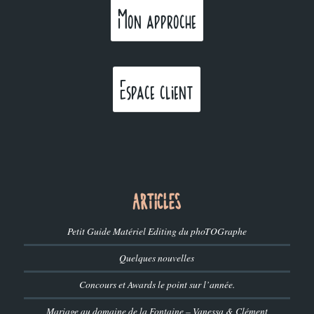
Mon approche
Espace client
ARTICLES
Petit Guide Matériel Editing du phoTOGraphe
Quelques nouvelles
Concours et Awards le point sur l’année.
Mariage au domaine de la Fontaine – Vanessa & Clément