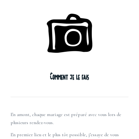
Comment je le fais
En amont, chaque mariage est préparé avec vous lors de
plusieurs rendez-vous.
En premier lieu et le plus tôt possible, j’essaye de vous