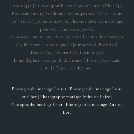
Loiret (45). Je suis disponible en région Centre à Blois (41),
Romorantin (41), Vendome (41) Bourges (18), Chateauroux
(36), Tours (37), Amboise (37), Chartres (28), et en Sologne
pour vos évènements privés.
Je possède une seconde base de travail et suis des mariages
régulièrement en Bretagne à Quimper (29), Brest (29),
Rennes (35), Vannes (56), Lorient (56)
Je me déplace aussi en Ile de France à Paris(75), et dans
toute la France sur demande.
Photographe mariage Loiret
|
Photographe mariage Loir-
et-Cher
|
Photographe mariage Indre-et-Loire
|
Photographe mariage Cher
|
Photographe mariage Eure-et-
Loir