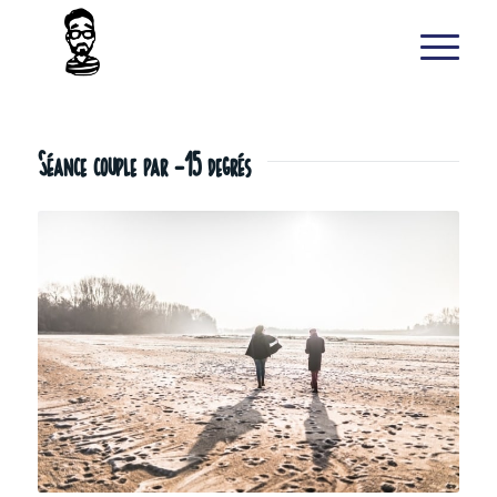
Séance couple par -15 degrés