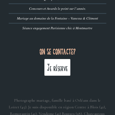
Concours et Awards le point sur l’année.
Mariage au domaine de la Fontaine – Vanessa & Clément
Séance engagement Parisienne chic à Montmartre
ON SE CONTACTE?
Je réserve
Photographe mariage, famille basé à Orléans dans le
Loiret (45). Je suis disponible en région Centre à Blois (41),
Romorantin (41), Vendome (41) Bourges (18), Chateauroux