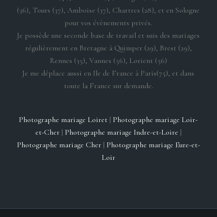
(36), Tours (37), Amboise (37), Chartres (28), et en Sologne
pour vos évènements privés.
Je possède une seconde base de travail et suis des mariages
régulièrement en Bretagne à Quimper (29), Brest (29),
Rennes (35), Vannes (56), Lorient (56)
Je me déplace aussi en Ile de France à Paris(75), et dans
toute la France sur demande.
Photographe mariage Loiret
|
Photographe mariage Loir-
et-Cher
|
Photographe mariage Indre-et-Loire
|
Photographe mariage Cher
|
Photographe mariage Eure-et-
Loir