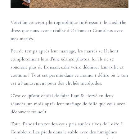
Voici un concept photographique intéressant: le
trash the
dress
que nous avons réalisé à
Orléans
et
Combleux
avec
mes mariés.
Peu de temps après leur
mariage
, les mariés se lâchent
complètement lors d’une séance photos. Ici ils ne se
soucient plus de froisser, salir voire déchirer leur robe et
costume ! Tout est permis dans ce moment délire où le ton
est à l’amusement pour des clichés intrépides.
C’est ce qu’ont choisi de faire Pam & Hervé en deux
séances, un mois après leur
mariage
de folie que vous avez
découvert fin août.
Tout d’abord un rendez-vous pris sur les rives de Loire à
Combleux
. Les pieds dans le sable avec des fumigènes