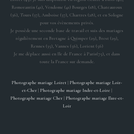
Romorantin (41), Vendome (41) Bourges (18), Chateauroux
(36), Tours (37), Amboise (37), Chartres (28), et en Sologne
pour vos évènements privés.
Je possède une seconde base de travail et suis des mariages
régulièrement en Bretagne à Quimper (29), Brest (29),
Rennes (35), Vannes (56), Lorient (56)
Je me déplace aussi en Ile de France à Paris(75), et dans
toute la France sur demande.
Photographe mariage Loiret
|
Photographe mariage Loir-
et-Cher
|
Photographe mariage Indre-et-Loire
|
Photographe mariage Cher
|
Photographe mariage Eure-et-
Loir