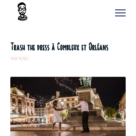
Trash the dress à Combleux et Orléans
TRASH THE DRESS