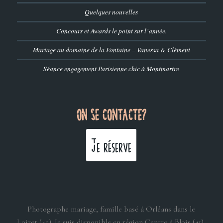
Quelques nouvelles
Concours et Awards le point sur l’année.
Mariage au domaine de la Fontaine – Vanessa & Clément
Séance engagement Parisienne chic à Montmartre
ON SE CONTACTE?
Je réserve
Photographe mariage, famille basé à Orléans dans le
Loiret (45). Je suis disponible en région Centre à Blois (41),