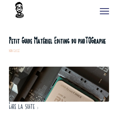
Petit Guide Matériel Editing du phoTOGraphe
NON CLASSÉ
Lire la suite