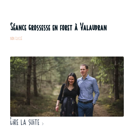
Séance grossesse en foret à Valaudran
NON CLASSÉ
Lire la suite