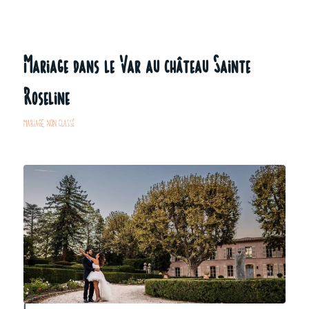
Mariage dans le Var au château Sainte
Roseline
MARIAGE
,
NON CLASSÉ