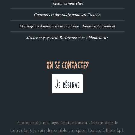
Quelques nouvelles
Concours et Awards le point sur l’année.
Mariage au domaine de la Fontaine – Vanessa & Clément
Séance engagement Parisienne chic à Montmartre
ON SE CONTACTE?
Je réserve
Photographe mariage, famille basé à Orléans dans le
Loiret (45). Je suis disponible en région Centre à Blois (41),