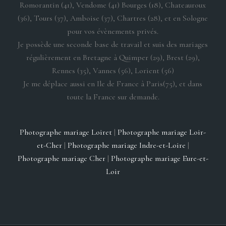
Romorantin (41), Vendome (41) Bourges (18), Chateauroux
(36), Tours (37), Amboise (37), Chartres (28), et en Sologne
pour vos évènements privés.
Je possède une seconde base de travail et suis des mariages
régulièrement en Bretagne à Quimper (29), Brest (29),
Rennes (35), Vannes (56), Lorient (56)
Je me déplace aussi en Ile de France à Paris(75), et dans
toute la France sur demande.
Photographe mariage Loiret
|
Photographe mariage Loir-
et-Cher
|
Photographe mariage Indre-et-Loire
|
Photographe mariage Cher
|
Photographe mariage Eure-et-
Loir