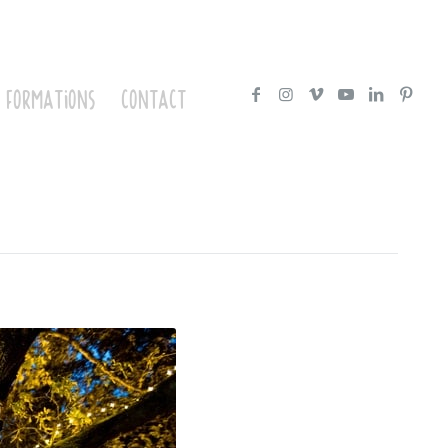
formations
contact