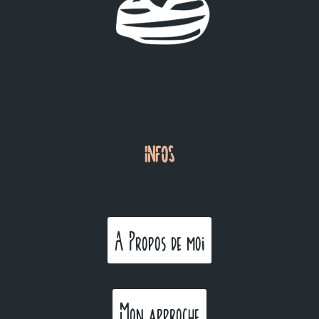
INFOS
A Propos de moi
Mon approche